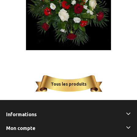
Cousin rouge et blanc
A partir de
59,99 €
Tous les produits
Informations
Mon compte