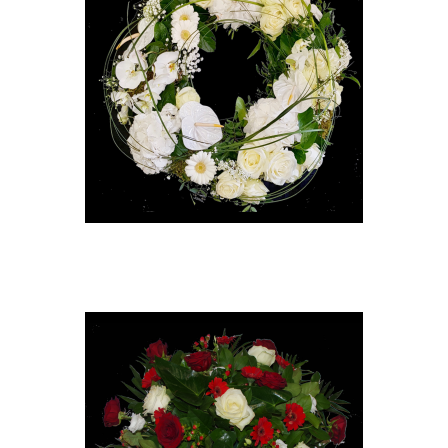
Couronne
A partir de
180,00 €