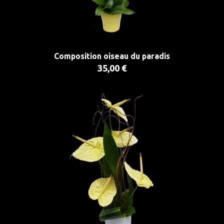
Composition oiseau du paradis
35,00 €