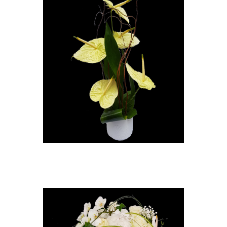
Composition d'anthurium
A partir de
30,00 €