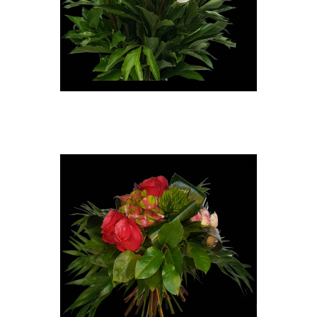
Pivoine rose
6,00 €