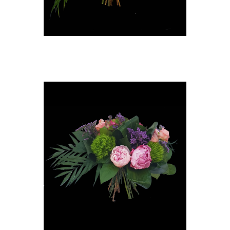
Merci
A partir de
40,00 €