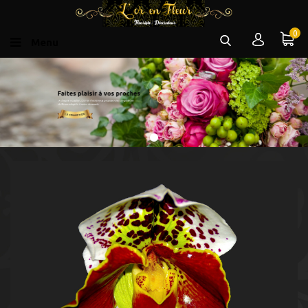
0
Menu