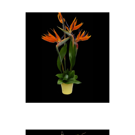
Composition oiseau du paradis
35,00 €