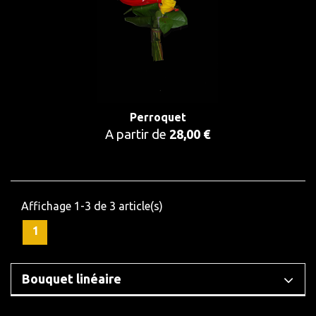
Perroquet
A partir de
28,00 €
Affichage 1-3 de 3 article(s)
1
Bouquet linéaire