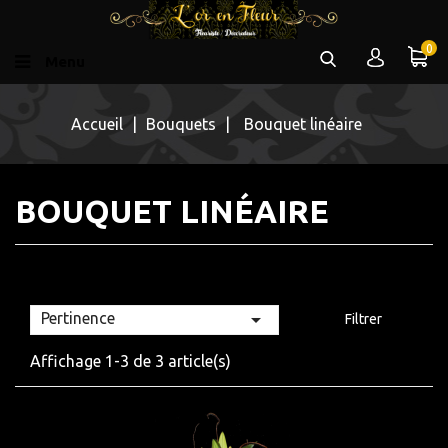
0
Menu
Accueil
Bouquets
Bouquet linéaire
BOUQUET LINÉAIRE

Pertinence
Filtrer
Affichage 1-3 de 3 article(s)