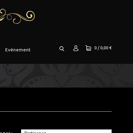
0
/ 0,00 €
Evènement