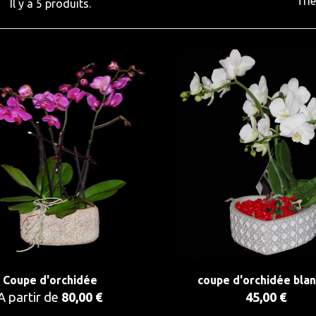
Trie
Il y a 5 produits.
Coupe d'orchidée
coupe d'orchidée bla
A partir de
80,00 €
45,00 €