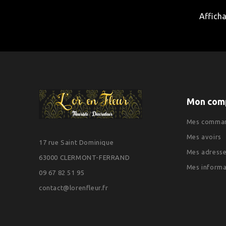
Afficha
Mon com
Mes comma
Mes avoirs
17 rue Saint Dominique
Mes adress
63000 CLERMONT-FERRAND
Mes informa
09 67 82 51 95
contact@lorenfleur.fr