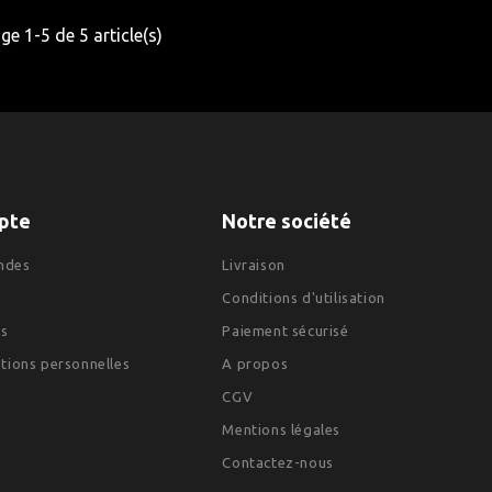
ge 1-5 de 5 article(s)
pte
Notre société
ndes
Livraison
Conditions d'utilisation
es
Paiement sécurisé
tions personnelles
A propos
CGV
Mentions légales
Contactez-nous