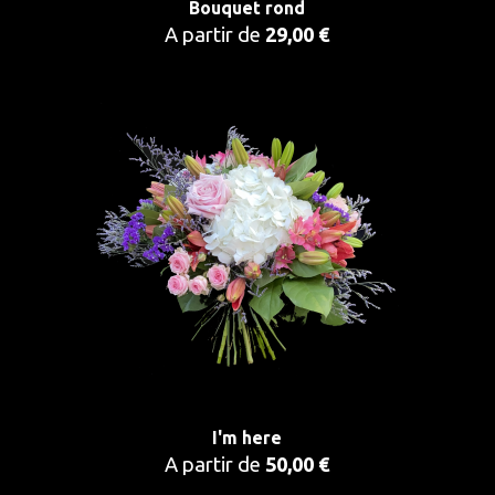
Bouquet rond
A partir de
29,00 €
I'm here
A partir de
50,00 €