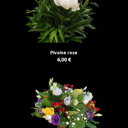
Pivoine rose
6,00 €