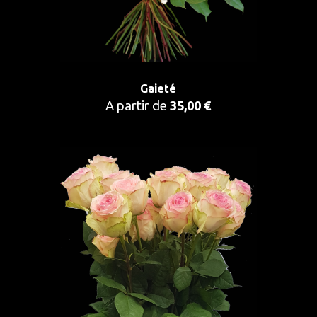
Gaieté
A partir de
35,00 €