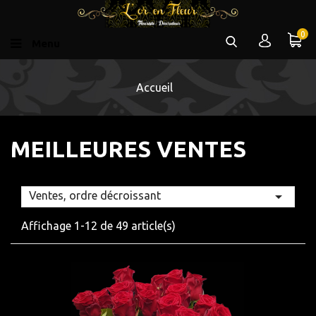
0
Menu
Accueil
MEILLEURES VENTES

Ventes, ordre décroissant
Affichage 1-12 de 49 article(s)