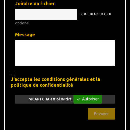
Joindre un fichier
CHOISIR UN FICHIER
optionel
Message
J'accepte les conditions générales et la
politique de confidentialité
check
Autoriser
reCAPTCHA
est désactivé.